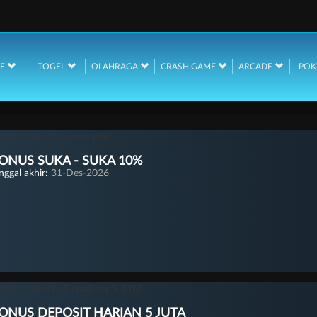
CE
TOGEL
OLAHRAGA
CRASH GAME
ARCADE
PO
ONUS SUKA - SUKA 10%
nggal akhir:
31-Des-2026
ONUS DEPOSIT HARIAN 5 JUTA