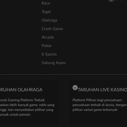
Race
Togel
Olahraga
Crash Game
Arcade
Poker
E-Sports
Sabung Ayam
ARUHAN OLAHRAGA
TARUHAN LIVE KASIN
book Gaming Platform Terbaik
Platform Pilihan bagi perusahaan-
rkan lebih banyak game, odds yang
perusahaan terbaik di dunia, dengan
tinggi, dan menyediakan pilihan yang
pilihan variasi game terbanyak
banyak untuk pemain.