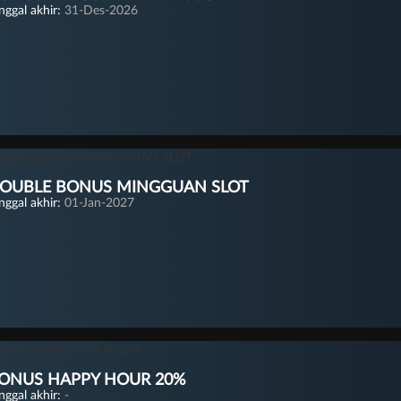
nggal akhir:
31-Des-2026
OUBLE BONUS MINGGUAN SLOT
nggal akhir:
01-Jan-2027
ONUS HAPPY HOUR 20%
nggal akhir:
-