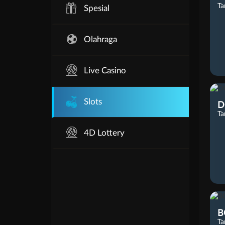
Ta
Spesial
Olahraga
Live Casino
Slots
D
Ta
4D Lottery
B
Ta