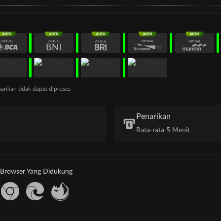
arikan tidak dapat diproses
Penarikan
Rata-rata 5 Menit
Browser Yang Didukung