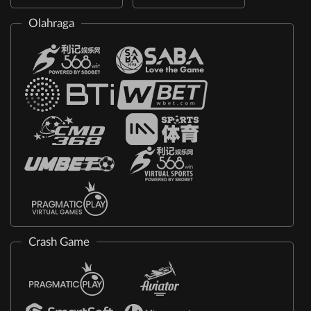
Olahraga
Crash Game