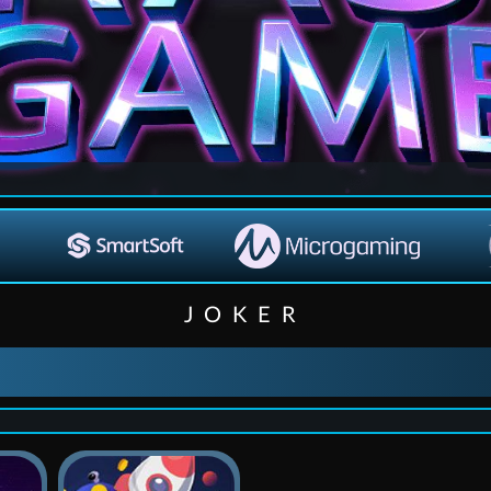
JOKER