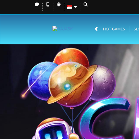
HOT GAMES
SL