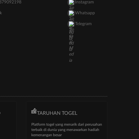
879092198
Instagram
k
Whatsapp
Telegram
O
TARUHAN TOGEL
Platform togel yang menarik dari perusahan
terbaik di dunia yang menawarkan hadiah
kemenangan besar