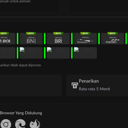
banyak untuk pemain.
arikan tidak dapat diproses
Penarikan
Rata-rata 5 Menit
Browser Yang Didukung