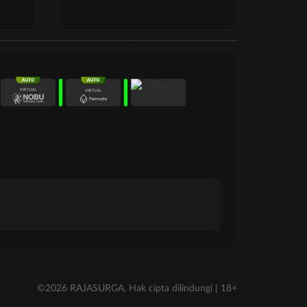
©2026 RAJASURGA. Hak cipta dilindungi | 18+