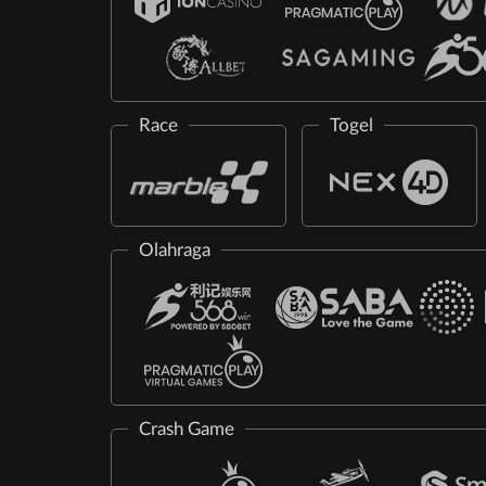
Race
Togel
Olahraga
Crash Game