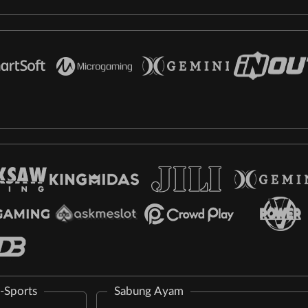
-Sports
Sabung Ayam