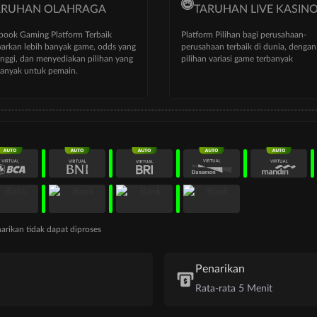
ARUHAN OLAHRAGA
TARUHAN LIVE KASIN
book Gaming Platform Terbaik
Platform Pilihan bagi perusahaan-
rkan lebih banyak game, odds yang
perusahaan terbaik di dunia, dengan
tinggi, dan menyediakan pilihan yang
pilihan variasi game terbanyak
banyak untuk pemain.
arikan tidak dapat diproses
Penarikan
Rata-rata 5 Menit