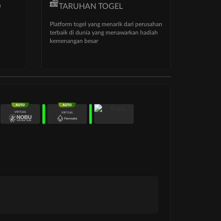
O
TARUHAN TOGEL
Platform togel yang menarik dari perusahan
terbaik di dunia yang menawarkan hadiah
kemenangan besar