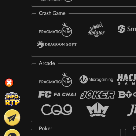
Crash Game
Arcade
Poker
E