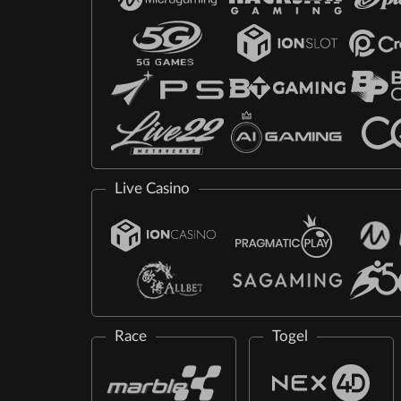
Live Casino
Race
Togel