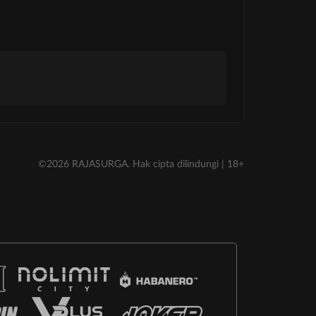
©2026 RAJASURGA. Hak cipta dilindungi | 18+