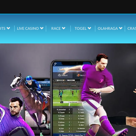
OTS
LIVE CASINO
RACE
TOGEL
OLAHRAGA
CRA