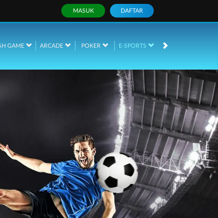
MASUK
DAFTAR
SH GAME
ARCADE
POKER
E-SPORTS
SABUNG AYAM