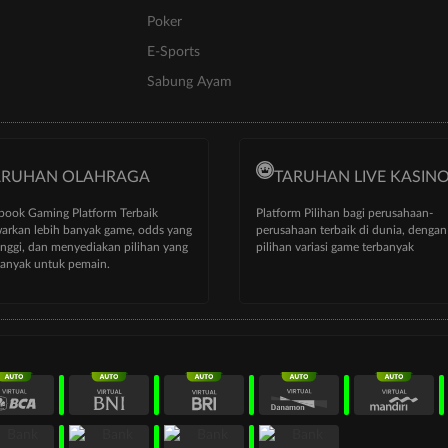
Poker
E-Sports
Sabung Ayam
ARUHAN OLAHRAGA
TARUHAN LIVE KASIN
book Gaming Platform Terbaik
Platform Pilihan bagi perusahaan-
rkan lebih banyak game, odds yang
perusahaan terbaik di dunia, dengan
tinggi, dan menyediakan pilihan yang
pilihan variasi game terbanyak
banyak untuk pemain.