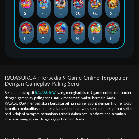
Sweet Frenzy
Frosty and Flamy
Legend Of Eagle
Oceanic Melodies
Guardian of the Museum
Safari Blitz
Legend of Nian
Goddess Of Egypt
Heavenly Fortunes
Nutty Riches
Leprechaun Bonanza
Loki
RAJASURGA : Tersedia 9 Game Online Terpopuler
Dengan Gameplay Paling Seru
Selamat datang di
RAJASURGA
yang menghadirkan 9 game online terpopuler
dengan gameplay paling seru untuk menemani waktu bermain Anda.
RAJASURGA menyediakan berbagai pilihan game favorit dengan fitur lengkap,
tampilan berkualitas, dan pengalaman bermain yang semakin menghibur setiap
hari. Jelajahi beragam permainan terbaik dalam satu platform dan temukan
keseruan yang sesuai dengan gaya bermain Anda.