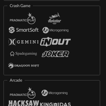
Crash Game
Arcade