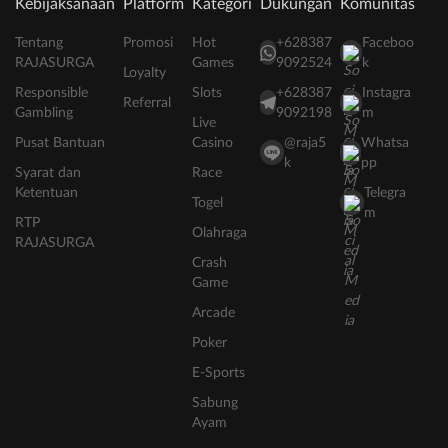
Kebijaksanaan
Platform
Kategori
Dukungan
Komunitas
Tentang
Promosi
Hot
+628387
Faceboo
RAJASURGA
Games
9092524
k
Loyalty
Responsible
Slots
+628387
Instagra
Referral
Gambling
9092198
m
Live
Pusat Bantuan
Casino
@raja5
Whatsa
k
pp
Syarat dan
Race
Ketentuan
Telegra
Togel
m
RTP
Olahraga
RAJASURGA
Crash
Game
Arcade
Poker
E-Sports
Sabung
Ayam