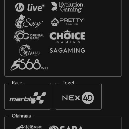
Race
Togel
Olahraga