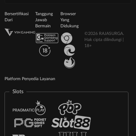
Bersertifikasi
Tanggung
Browser
Dari
Jawab
Yang
Bermain
Didukung
©2026 RAJASURGA.
Hak cipta dilindungi |
18+
Platform Penyedia Layanan
Slots