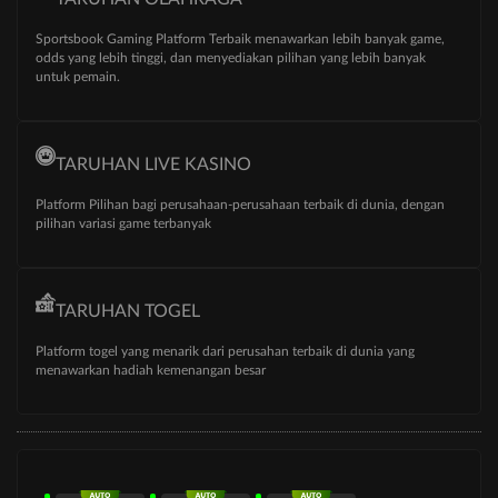
Sportsbook Gaming Platform Terbaik menawarkan lebih banyak game,
odds yang lebih tinggi, dan menyediakan pilihan yang lebih banyak
untuk pemain.
TARUHAN LIVE KASINO
Platform Pilihan bagi perusahaan-perusahaan terbaik di dunia, dengan
pilihan variasi game terbanyak
TARUHAN TOGEL
Platform togel yang menarik dari perusahan terbaik di dunia yang
menawarkan hadiah kemenangan besar