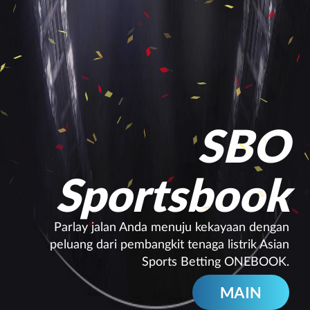
SBO
Sportsbook
Parlay jalan Anda menuju kekayaan dengan
peluang dari pembangkit tenaga listrik Asian
Sports Betting ONEBOOK.
MAIN