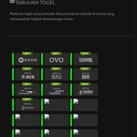
TARUHAN TOGEL
Platform togel yang menarik dari perusahan terbaik di dunia yang
menawarkan hadiah kemenangan besar