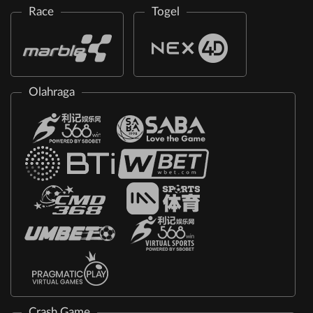
Race
Togel
Olahraga
Crash Game