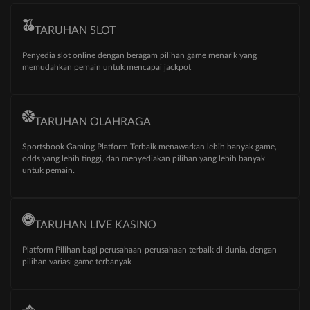
TARUHAN SLOT
Penyedia slot online dengan beragam pilihan game menarik yang
memudahkan pemain untuk mencapai jackpot
TARUHAN OLAHRAGA
Sportsbook Gaming Platform Terbaik menawarkan lebih banyak game,
odds yang lebih tinggi, dan menyediakan pilihan yang lebih banyak
untuk pemain.
TARUHAN LIVE KASINO
Platform Pilihan bagi perusahaan-perusahaan terbaik di dunia, dengan
pilihan variasi game terbanyak