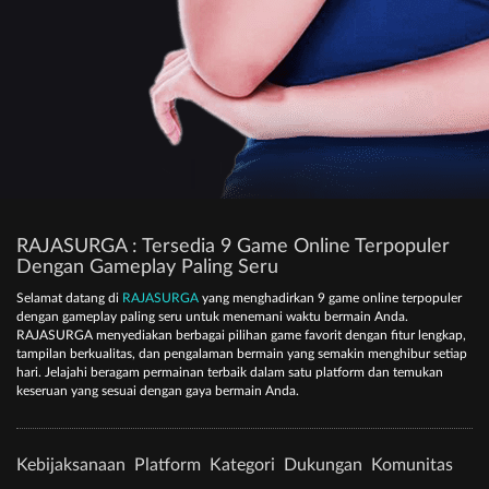
RAJASURGA : Tersedia 9 Game Online Terpopuler
Dengan Gameplay Paling Seru
Selamat datang di
RAJASURGA
yang menghadirkan 9 game online terpopuler
dengan gameplay paling seru untuk menemani waktu bermain Anda.
RAJASURGA menyediakan berbagai pilihan game favorit dengan fitur lengkap,
tampilan berkualitas, dan pengalaman bermain yang semakin menghibur setiap
hari. Jelajahi beragam permainan terbaik dalam satu platform dan temukan
keseruan yang sesuai dengan gaya bermain Anda.
Kebijaksanaan
Platform
Kategori
Dukungan
Komunitas