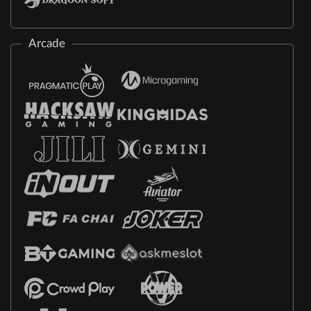
Arcade