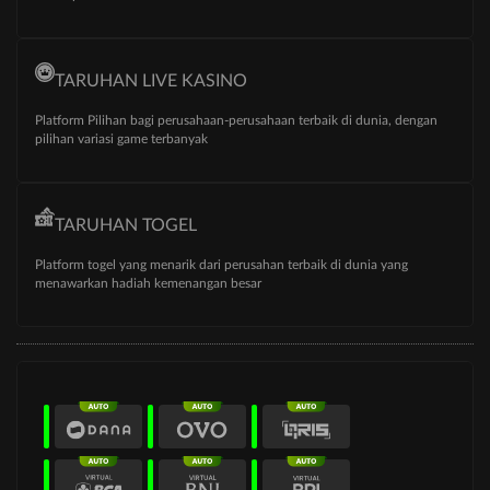
TARUHAN LIVE KASINO
Platform Pilihan bagi perusahaan-perusahaan terbaik di dunia, dengan
pilihan variasi game terbanyak
TARUHAN TOGEL
Platform togel yang menarik dari perusahan terbaik di dunia yang
menawarkan hadiah kemenangan besar