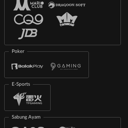
Poker
E-Sports
Sabung Ayam