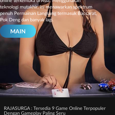
online terkemuka di Asia. Menggunakan
teknologi mutakhir, ini menawarkan spektrum
penuh Permainan Langsung termasuk Baccarat,
Pok Deng dan banyak lagi.
MAIN
RAJASURGA : Tersedia 9 Game Online Terpopuler
Dengan Gameplay Paling Seru