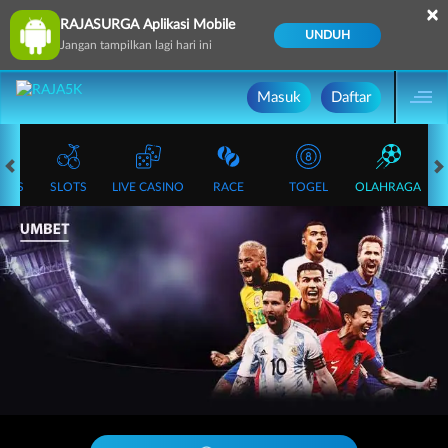
×
RAJASURGA Aplikasi Mobile
UNDUH
Jangan tampilkan lagi hari ini
Masuk
Daftar
MES
SLOTS
LIVE CASINO
RACE
TOGEL
OLAHRAGA
CR