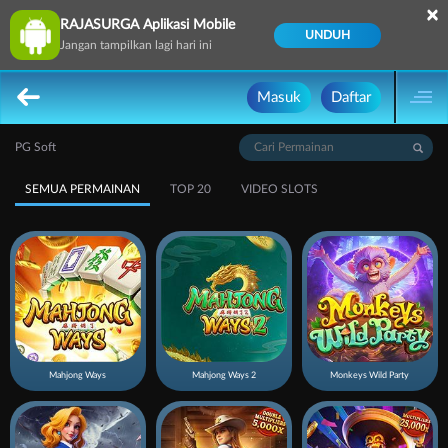
×
RAJASURGA Aplikasi Mobile
UNDUH
Jangan tampilkan lagi hari ini
Masuk
Daftar
PG Soft
SEMUA PERMAINAN
TOP 20
VIDEO SLOTS
Mahjong Ways
Mahjong Ways 2
Monkeys Wild Party