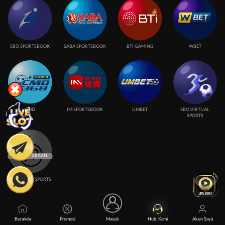
SBO SPORTSBOOK
SABA SPORTSBOOK
BTI GAMING
WBET
CMD
IM SPORTSBOOK
UMBET
SBO VIRTUAL
SPORTS
PP VIRTUAL SPORTS
RAJASURGA : Tersedia 9 Game Online Terpopuler
Dengan Gameplay Paling Seru
Beranda
Promosi
Masuk
Hub. Kami
Akun Saya