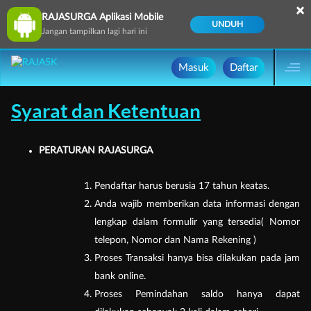
×
RAJASURGA Aplikasi Mobile
UNDUH
Jangan tampilkan lagi hari ini
Masuk
Daftar
Syarat dan Ketentuan
PERATURAN RAJASURGA
Pendaftar harus berusia 17 tahun keatas.
Anda wajib memberikan data informasi dengan
lengkap dalam formulir yang tersedia( Nomor
telepon, Nomor dan Nama Rekening )
Proses Transaksi hanya bisa dilakukan pada jam
bank online.
Proses Pemindahan saldo hanya dapat