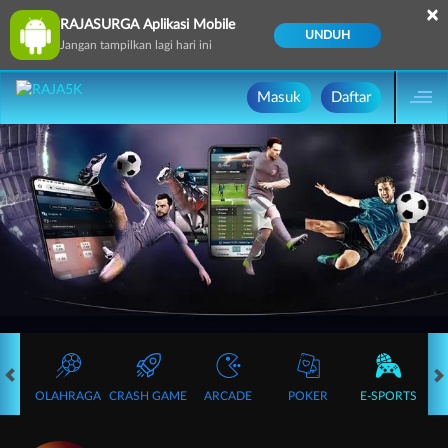
×
RAJASURGA Aplikasi Mobile
UNDUH
Jangan tampilkan lagi hari ini
Masuk
Daftar
L
OLAHRAGA
CRASH GAME
ARCADE
POKER
E-SPORTS