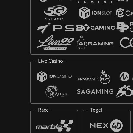
Live Casino
Race
Togel