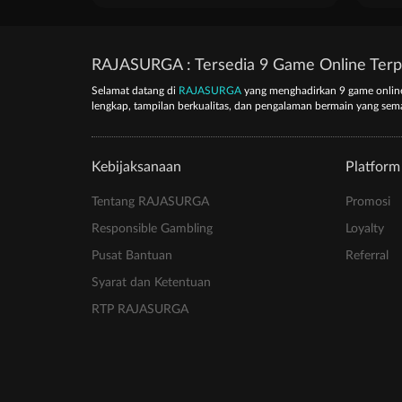
RAJASURGA : Tersedia 9 Game Online Terp
Selamat datang di
RAJASURGA
yang menghadirkan 9 game online
lengkap, tampilan berkualitas, dan pengalaman bermain yang sem
Kebijaksanaan
Platform
Tentang RAJASURGA
Promosi
Responsible Gambling
Loyalty
Pusat Bantuan
Referral
Syarat dan Ketentuan
RTP RAJASURGA