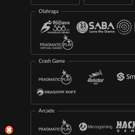
Olahraga
Crash Game
Arcade