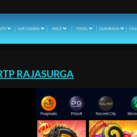
OTS
LIVE CASINO
RACE
TOGEL
OLAHRAGA
CRA
RTP RAJASURGA