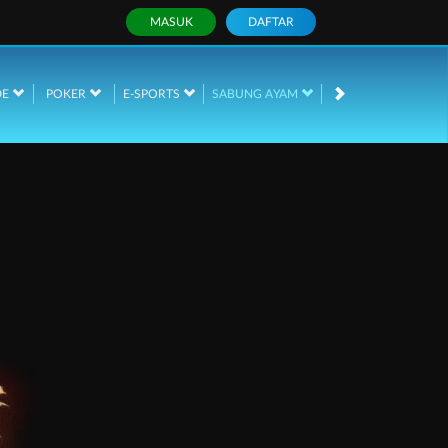
MASUK
DAFTAR
PROMOSI
DE
POKER
E-SPORTS
SABUNG AYAM