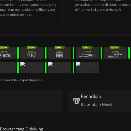
rkan lebih banyak game, odds yang
perusahaan terbaik di dunia, dengan
tinggi, dan menyediakan pilihan yang
pilihan variasi game terbanyak
banyak untuk pemain.
arikan tidak dapat diproses
Penarikan
Rata-rata 5 Menit
Browser Yang Didukung