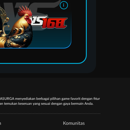
i
ASURGA menyediakan berbagai pilihan game favorit dengan fitur
 dan temukan keseruan yang sesuai dengan gaya bermain Anda.
n
Komunitas