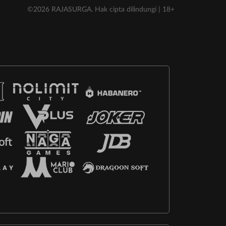
©2026 RAJASURGA. Hak cipta dilindungi | 18+