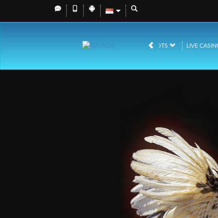
HOT GAMES
SLOTS
LIVE CASI