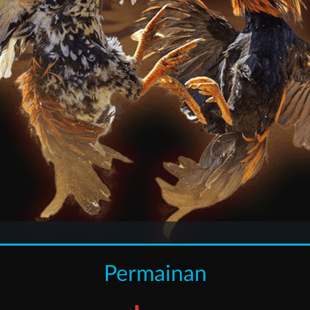
Permainan