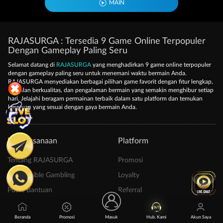
MAIN
RAJASURGA : Tersedia 9 Game Online Terpopuler
Dengan Gameplay Paling Seru
Selamat datang di
RAJASURGA
yang menghadirkan 9 game online terpopuler
dengan gameplay paling seru untuk menemani waktu bermain Anda.
RAJASURGA menyediakan berbagai pilihan game favorit dengan fitur lengkap,
tampilan berkualitas, dan pengalaman bermain yang semakin menghibur setiap
hari. Jelajahi beragam permainan terbaik dalam satu platform dan temukan
keseruan yang sesuai dengan gaya bermain Anda.
Kebijaksanaan
Platform
Tentang RAJASURGA
Promosi
Responsible Gambling
Loyalty
Pusat Bantuan
Referral
Syarat dan Ketentuan
Beranda
Promosi
Masuk
Hub. Kami
Akun Saya
RTP RAJASURGA