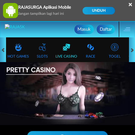
×
RAJASURGA Aplikasi Mobile
UNDUH
Jangan tampilkan lagi hari ini
Masuk
Daftar
HOT GAMES
SLOTS
LIVE CASINO
RACE
TOGEL
OL