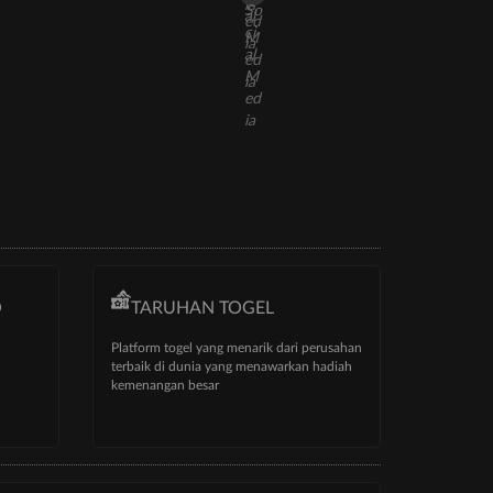
O
TARUHAN TOGEL
Platform togel yang menarik dari perusahan
terbaik di dunia yang menawarkan hadiah
kemenangan besar