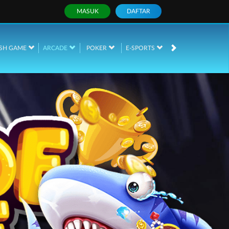
MASUK
DAFTAR
SH GAME
ARCADE
POKER
E-SPORTS
SABUNG AYAM