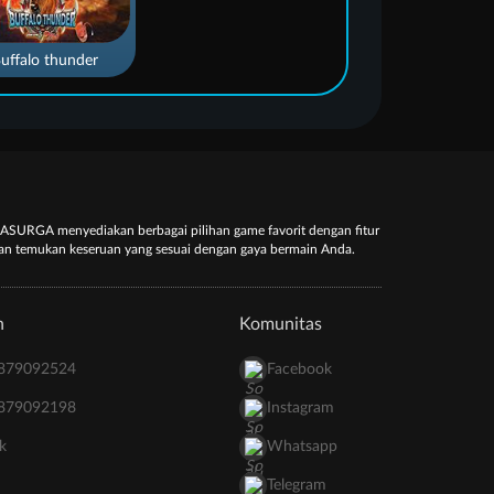
uffalo thunder
ASURGA menyediakan berbagai pilihan game favorit dengan fitur
 dan temukan keseruan yang sesuai dengan gaya bermain Anda.
n
Komunitas
879092524
Facebook
879092198
Instagram
k
Whatsapp
Telegram