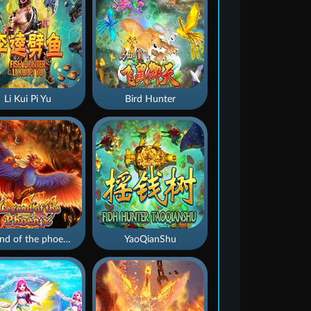
Li Kui Pi Yu
Bird Hunter
Legend of the phoenix
YaoQianShu