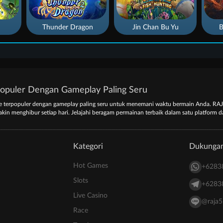
Thunder Dragon
Jin Chan Bu Yu
B
opuler Dengan Gameplay Paling Seru
 terpopuler dengan gameplay paling seru untuk menemani waktu bermain Anda. RAJ
akin menghibur setiap hari. Jelajahi beragam permainan terbaik dalam satu platform
Kategori
Dukunga
Hot Games
+6283
Slots
+6283
Live Casino
@raja5
Race