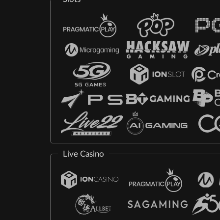
Live Casino