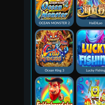
OCEAN MONSTER 2
HaiDiLao
Ocean King 3
Lucky Fishin