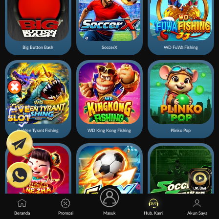
Big Button Bash
SoccerX
WD FuWa Fishing
Golden Tyrant Fishing
WD King Kong Fishing
Plinko Pop
Beranda
Promosi
Masuk
Hub. Kami
Akun Saya
WD Nezha Fishing Legend
StrikerX
Soccer Striker