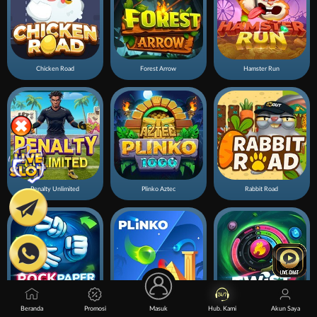
Chicken Road
Forest Arrow
Hamster Run
Penalty Unlimited
Plinko Aztec
Rabbit Road
Beranda
Promosi
Masuk
Hub. Kami
Akun Saya
Rock Paper Scissors
Plinko 1000
Twist