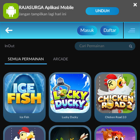
×
RAJASURGA Aplikasi Mobile
UNDUH
Jangan tampilkan lagi hari ini
Masuk
Daftar
InOut
SEMUA PERMAINAN
ARCADE
Ice Fish
Lucky Ducky
Chicken Road 2.0