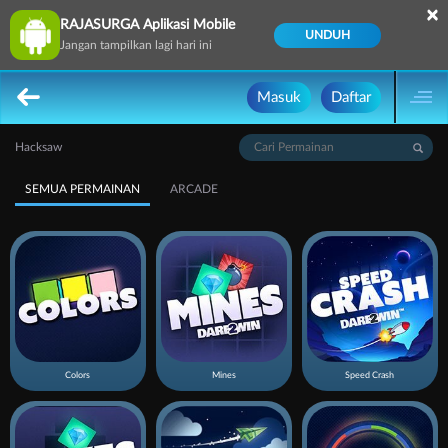
×
RAJASURGA Aplikasi Mobile
UNDUH
Jangan tampilkan lagi hari ini
Masuk
Daftar
Hacksaw
SEMUA PERMAINAN
ARCADE
Colors
Mines
Speed Crash