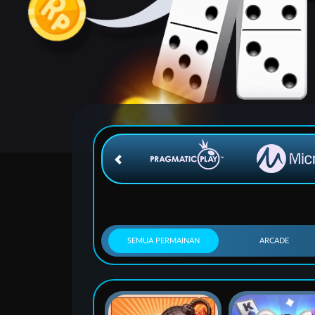
SEMUA PERMAINAN
ARCADE