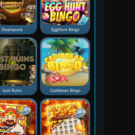
Steampunk
EggHunt Bingo
Lost Ruins
Caribbean Bingo