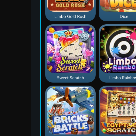
Limbo Gold Rush
Dice
Sweet Scratch
Limbo Rainb