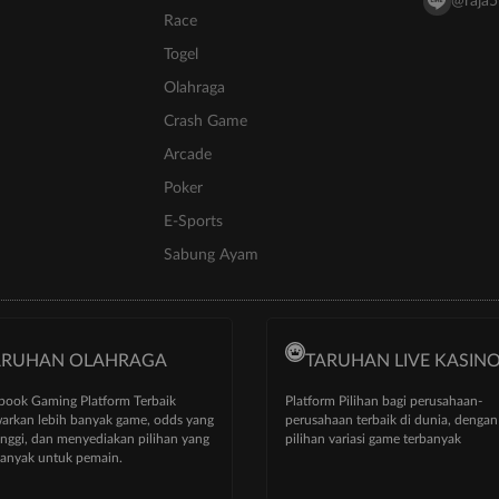
@raja5
Race
Togel
Olahraga
Crash Game
Arcade
Poker
E-Sports
Sabung Ayam
ARUHAN OLAHRAGA
TARUHAN LIVE KASIN
book Gaming Platform Terbaik
Platform Pilihan bagi perusahaan-
rkan lebih banyak game, odds yang
perusahaan terbaik di dunia, dengan
tinggi, dan menyediakan pilihan yang
pilihan variasi game terbanyak
banyak untuk pemain.