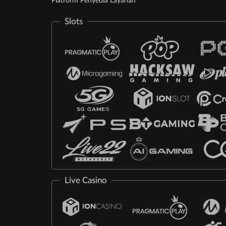
Platform Penyedia Layanan
Slots
Live Casino