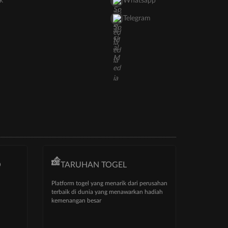
k
Whatsapp
Telegram
O
TARUHAN TOGEL
Platform togel yang menarik dari perusahan
terbaik di dunia yang menawarkan hadiah
kemenangan besar