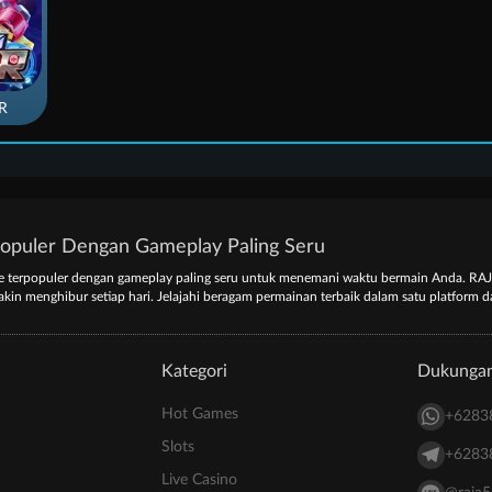
R
opuler Dengan Gameplay Paling Seru
 terpopuler dengan gameplay paling seru untuk menemani waktu bermain Anda. RAJ
akin menghibur setiap hari. Jelajahi beragam permainan terbaik dalam satu platform
Kategori
Dukunga
Hot Games
+6283
Slots
+6283
Live Casino