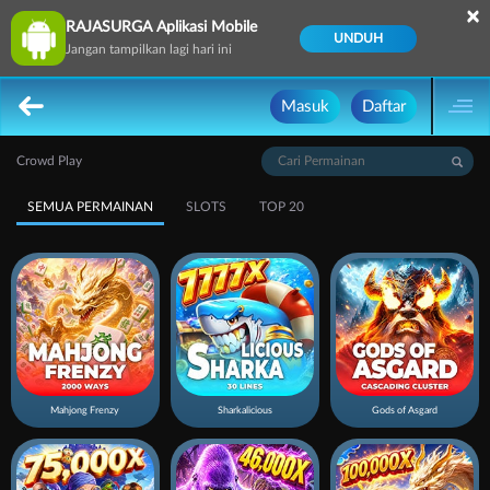
×
RAJASURGA Aplikasi Mobile
UNDUH
Jangan tampilkan lagi hari ini
Masuk
Daftar
Crowd Play
SEMUA PERMAINAN
SLOTS
TOP 20
Mahjong Frenzy
Sharkalicious
Gods of Asgard