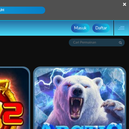
×
UH
Masuk
Daftar