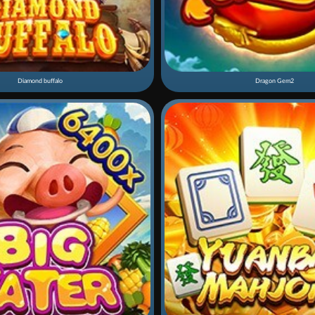
Diamond buffalo
Dragon Gem2