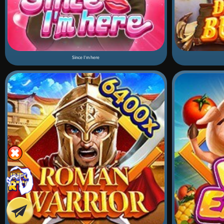
Since I'm here