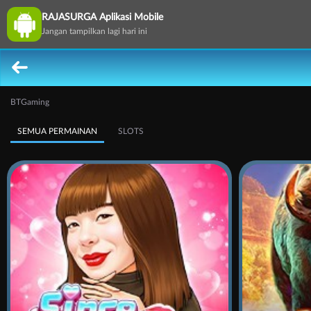
RAJASURGA Aplikasi Mobile
Jangan tampilkan lagi hari ini
BTGaming
SEMUA PERMAINAN
SLOTS