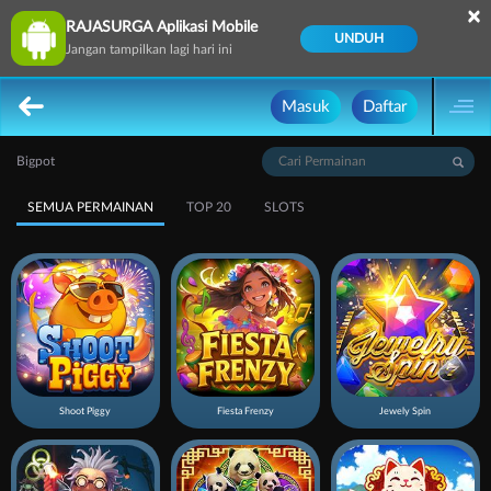
×
RAJASURGA Aplikasi Mobile
UNDUH
Jangan tampilkan lagi hari ini
Masuk
Daftar
Bigpot
SEMUA PERMAINAN
TOP 20
SLOTS
Shoot Piggy
Fiesta Frenzy
Jewely Spin