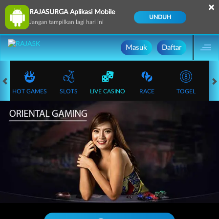
×
RAJASURGA Aplikasi Mobile
UNDUH
Jangan tampilkan lagi hari ini
Masuk
Daftar
HOT GAMES
SLOTS
LIVE CASINO
RACE
TOGEL
OL