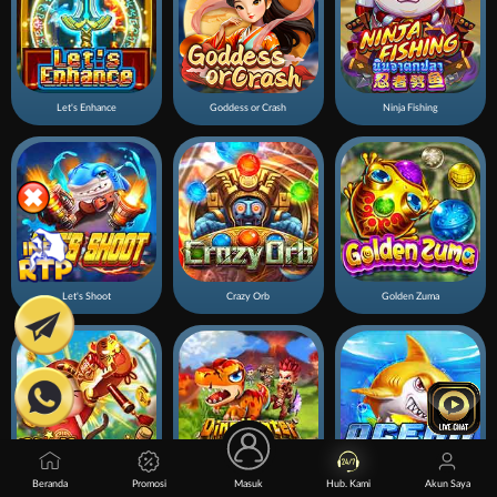
Let's Enhance
Goddess or Crash
Ninja Fishing
Let's Shoot
Crazy Orb
Golden Zuma
Beranda
Promosi
Masuk
Hub. Kami
Akun Saya
Big Hammer
Dino Hunter
Ocean Lord